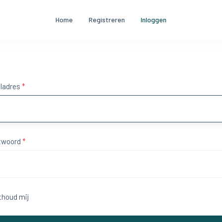
Home
Registreren
Inloggen
ladres
*
twoord
*
thoud mij